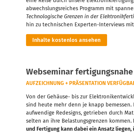
eine Reise durch unsere Elektronikfertigung
abwechslungsreiches Programm mit spanne
Technologische Grenzen in der Elektronikfer
hin zu technischen Experten-Interviews mit
Inhalte kostenlos ansehen
Webseminar fertigungsnahe
AUFZEICHNUNG + PRÄSENTATION VERFÜGBAR |
Von der Gehäuse- bis zur Elektronikentwic
sind heute mehr denn je knapp bemessen. E
aufwendige Redesigns, getrieben durch Mat
selten an ihre Belastungsgrenzen kommen.
und Fertigung kann dabei ein Ansatz liegen,