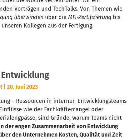
. Über die Woche verteilt boten wir ein
nden Vorträgen und TechTalks. Von Themen wie
tigung überwinden
über die
MFi-Zertifizierung
bis
 unseren Kollegen aus der Fertigung.
 Entwicklung
 20. Juni 2023
klung – Ressourcen in internen Entwicklungsteams
inflüsse wie der Fachkräftemangel oder
erialengpässe, sind Gründe, warum Teams nicht
In der engen Zusammenarbeit von Entwicklung
 über den Unternehmen Kosten, Qualität und Zeit