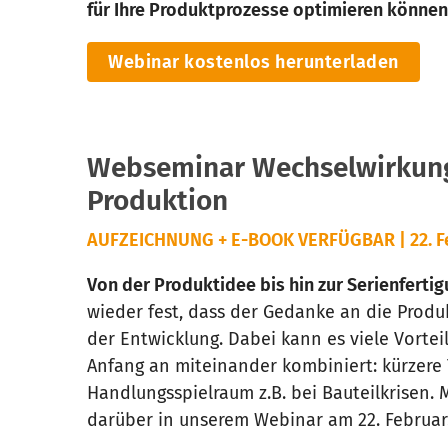
für Ihre Produktprozesse optimieren können
Webinar kostenlos herunterladen
Webseminar Wechselwirkung
Produktion
AUFZEICHNUNG + E-BOOK VERFÜGBAR | 22. F
Von der Produktidee bis hin zur Serienferti
wieder fest, dass der Gedanke an die Produk
der Entwicklung. Dabei kann es viele Vortei
Anfang an miteinander kombiniert: kürzere
Handlungsspielraum z.B. bei Bauteilkrisen. 
darüber in unserem Webinar am 22. Februar