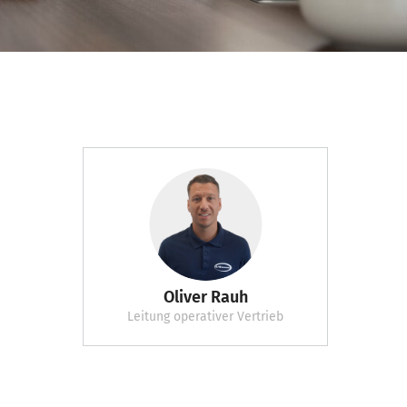
Oliver Rauh
Leitung operativer Vertrieb