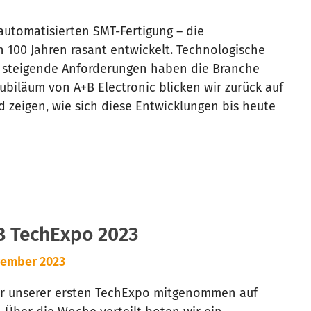
automatisierten SMT-Fertigung – die
n 100 Jahren rasant entwickelt. Technologische
d steigende Anforderungen haben die Branche
ubiläum von A+B Electronic blicken wir zurück auf
d zeigen, wie sich diese Entwicklungen bis heute
B TechExpo 2023
vember 2023
er unserer ersten TechExpo mitgenommen auf