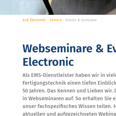
A+B Electronic
Service
Events & Seminare
Webseminare & Ev
Electronic
Als EMS-Dienstleister haben wir in vie
Fertigungstechnik einen tiefen Einblic
50 Jahren. Das Kennen und Lieben wir
in Webseminaren auf. So erhalten Sie 
unser fachspezifisches Wissen teilen. H
aktuellen und aufgezeichneten Webina