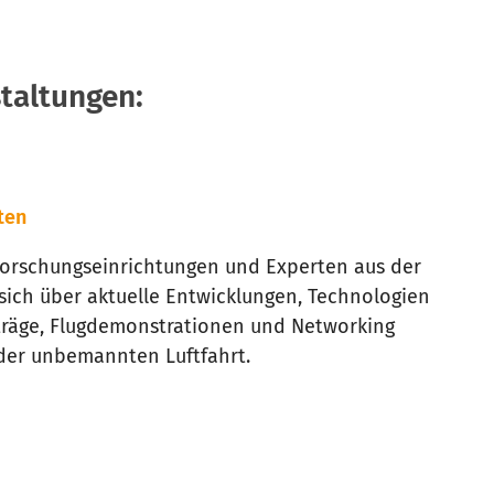
staltungen:
ten
Forschungseinrichtungen und Experten aus der
ch über aktuelle Entwicklungen, Technologien
räge, Flugdemonstrationen und Networking
 der unbemannten Luftfahrt.