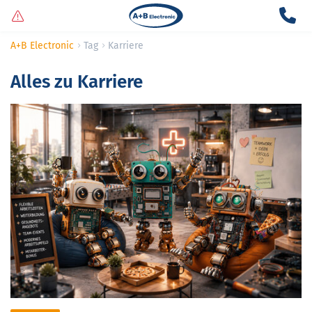
A+B Electronic
Tag
Karriere
Alles zu
Karriere