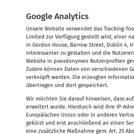
Google Analytics
Unsere Website verwendet das Tracking-Tool 
Limited zur Verfügung gestellt wird, einer
in Gordon House, Barrow Street, Dublin 4, Irl
interessanter zu gestalten und die Nutzere
Website in pseudonymen Nutzerprofilen ges
Zudem können Daten von verschiedenen Ger
verknüpft werden. Die erzeugten Informati
übertragen und dort gespeichert.
Wir möchten Sie darauf hinweisen, dass au
erweitert wurde. Hierdurch wird Ihre IP-Adr
Europäischen Union oder in anderen Vertr
gekürzt und erst anschließend an einen Ser
eine zusätzliche Maßnahme gem. Art. 25 Abs