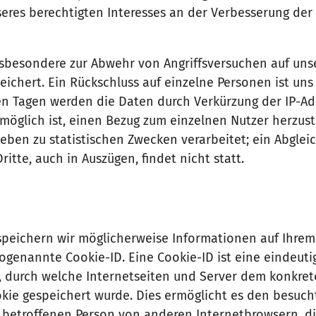
nseres berechtigten Interesses an der Verbesserung der 
nsbesondere zur Abwehr von Angriffsversuchen auf uns
eichert. Ein Rückschluss auf einzelne Personen ist un
en Tagen werden die Daten durch Verkürzung der IP-A
möglich ist, einen Bezug zum einzelnen Nutzer herzuste
ben zu statistischen Zwecken verarbeitet; ein Abglei
tte, auch in Auszügen, findet nicht statt.
speichern wir möglicherweise Informationen auf Ihre
sogenannte Cookie-ID. Eine Cookie-ID ist eine eindeut
e, durch welche Internetseiten und Server dem konkre
ie gespeichert wurde. Dies ermöglicht es den besuch
r betroffenen Person von anderen Internetbrowsern, d