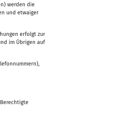
en) werden die
en und etwaiger
hungen erfolgt zur
und im Übrigen auf
Telefonnummern),
 Berechtigte