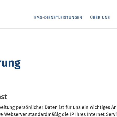
EMS-DIENSTLEISTUNGEN
ÜBER UNS
rung
nst
beitung persönlicher Daten ist für uns ein wichtiges A
 Webserver standardmäßig die IP Ihres Internet Servic