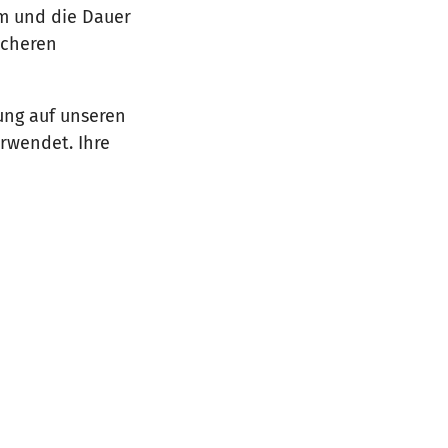
um und die Dauer
icheren
ung auf unseren
erwendet. Ihre