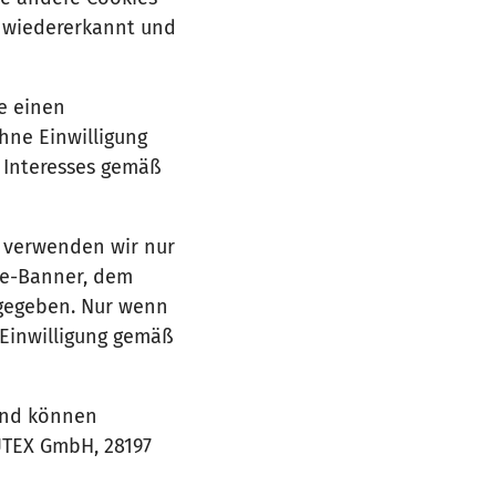
D wiedererkannt und
e einen
hne Einwilligung
 Interesses gemäß
 verwenden wir nur
kie-Banner, dem
rgegeben. Nur wenn
 Einwilligung gemäß
und können
UTEX GmbH, 28197