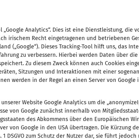
„Google Analytics“. Dies ist eine Dienstleistung, die 
 nach irischem Recht eingetragenen und betriebenen Ges
and („Google“). Dieses Tracking-Tool hilft uns, das Int
rfahrung zu verbessern. Hierbei werden Daten über di
peichert. Zu diesem Zweck können auch Cookies eing
äten, Sitzungen und Interaktionen mit einer sogenan
onen werden in der Regel an einen Server von Google 
f unserer Website Google Analytics um die „anonymizeI
esse von Google zunächst innerhalb von Mitgliedsstaa
agsstaaten des Abkommens über den Europäischen Wi
ver von Google in den USA übertragen. Die Kürzung der
. 1 DSGVO zum Schutz der Nutzer dar, sie führt jedoch 