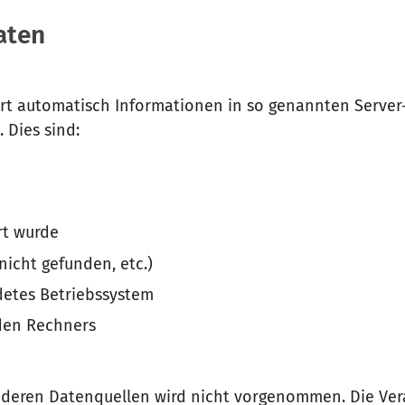
aten
ert automatisch Informationen in so genannten Server
 Dies sind:
rt wurde
 nicht gefunden, etc.)
etes Betriebssystem
nden Rechners
deren Datenquellen wird nicht vorgenommen. Die Vera