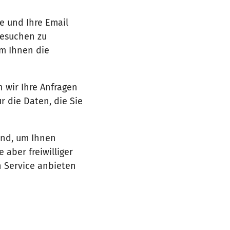
e und Ihre Email
besuchen zu
um Ihnen die
n wir Ihre Anfragen
 die Daten, die Sie
ind, um Ihnen
 aber freiwilliger
n Service anbieten