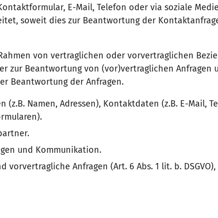
Kontaktformular, E-Mail, Telefon oder via soziale Medi
tet, soweit dies zur Beantwortung der Kontaktanfrag
ahmen von vertraglichen oder vorvertraglichen Bezie
oder zur Beantwortung von (vor)vertraglichen Anfragen 
der Beantwortung der Anfragen.
 (z.B. Namen, Adressen), Kontaktdaten (z.B. E-Mail, 
ormularen).
artner.
agen und Kommunikation.
 vorvertragliche Anfragen (Art. 6 Abs. 1 lit. b. DSGVO),