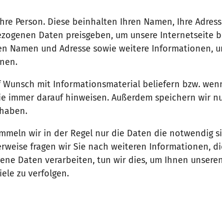
re Person. Diese beinhalten Ihren Namen, Ihre Adress
ezogenen Daten preisgeben, um unsere Internetseite 
hren Namen und Adresse sowie weitere Informationen, 
nen.
 auf Wunsch mit Informationsmaterial beliefern bzw. wen
ie immer darauf hinweisen. Außerdem speichern wir nur
 haben.
mmeln wir in der Regel nur die Daten die notwendig s
weise fragen wir Sie nach weiteren Informationen, die
ne Daten verarbeiten, tun wir dies, um Ihnen unsere
ele zu verfolgen.