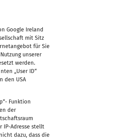
von Google Ireland
ellschaft mit Sitz
ernetangebot für Sie
e Nutzung unserer
esetzt werden.
nten „User ID“
in den USA
p“- Funktion
ten der
rtschaftsraum
 IP-Adresse stellt
nicht dazu, dass die