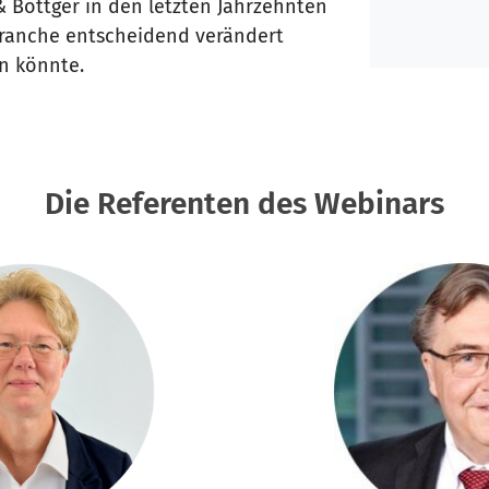
 Böttger in den letzten Jahrzehnten
Branche entscheidend verändert
n könnte.
Die Referenten des Webinars