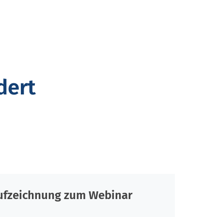
dert
ufzeichnung zum Webinar