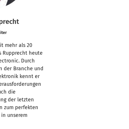
precht
iter
it mehr als 20
us Rupprecht heute
lectronic. Durch
 in der Branche und
ektronik kennt er
Herausforderungen
uch die
ng der letzten
hn zum perfekten
e in unserem