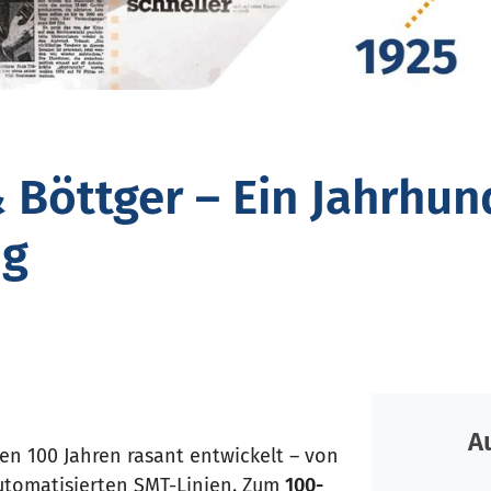
 Böttger – Ein Jahrhun
ng
A
ten 100 Jahren rasant entwickelt – von
utomatisierten SMT-Linien. Zum
100-