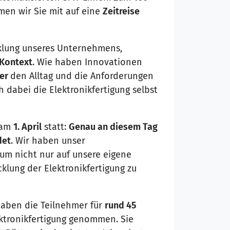
en wir Sie mit auf eine
Zeitreise
cklung unseres Unternehmens,
 Kontext
. Wie haben Innovationen
ner
den Alltag und die Anforderungen
h dabei die Elektronikfertigung selbst
g am
1. April
statt:
Genau an diesem Tag
det
. Wir haben unser
m nicht nur auf unsere eigene
klung der Elektronikfertigung zu
aben die Teilnehmer für
rund 45
ektronikfertigung genommen. Sie