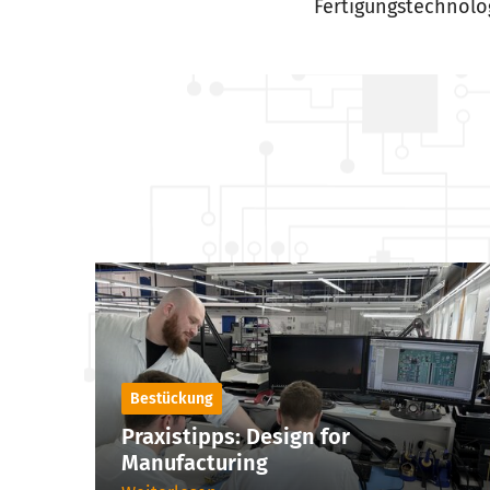
Fertigungstechnolo
Bestückung
Praxistipps: Design for
Manufacturing