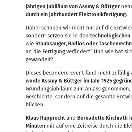
jährigen Jubiläum von Assmy & Böttger
nehm
durch ein Jahrhundert Elektronikfertigung
.
Dabei schauen wir nicht nur auf die Entwi
sondern setzen sie in den
technologischen
wie
Staubsauger, Radios oder Taschenrech
an die Fertigung verändert? Und wie hat sic
gewandelt?
Dieses besondere Event fand nicht zufälli
wurde Assmy & Böttger im Jahr 1925 gegrün
Gründungsjubiläum zum Anlass genommen, u
Geschichte, sondern auf die gesamte Entwic
blicken.
Klaus Rupprecht
und
Bernadette Kirchrath
h
Minuten
mit auf eine Zeitreise durch die El