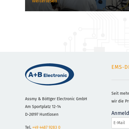
Weiterlesen
EMS-D
Seit mehr
Assmy & Böttger Electronic GmbH
wir die P
Am Sportplatz 12-14
Anmeld
D-26197 Huntlosen
Tel.
+49 4487 9283 0