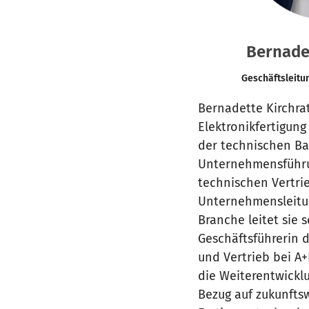
Bernade
Geschäftsleitu
Bernadette Kirchra
Elektronikfertigung
der technischen Bas
Unternehmensführu
technischen Vertri
Unternehmensleitu
Branche leitet sie s
Geschäftsführerin d
und Vertrieb bei A+
die Weiterentwickl
Bezug auf zukunfts