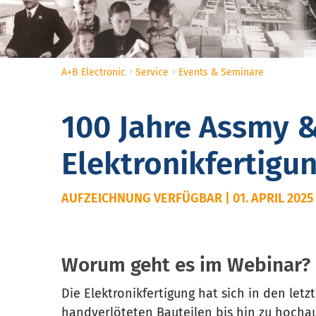
A+B Electronic
Service
Events & Seminare
100 Jahre Assmy &
Elektronikfertigu
AUFZEICHNUNG VERFÜGBAR | 01. APRIL 2025
Worum geht es im Webinar?
Die Elektronikfertigung hat sich in den letz
handverlöteten Bauteilen bis hin zu hocha