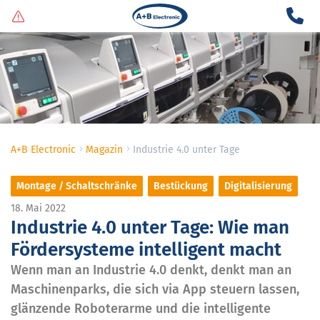
A+B Electronic
Magazin
Industrie 4.0 unter Tage
Montage / Schaltschränke
Bestückung
Digitalisierung
18. Mai 2022
Industrie 4.0 unter Tage: Wie man
Fördersysteme intelligent macht
Wenn man an Industrie 4.0 denkt, denkt man an
Maschinenparks, die sich via App steuern lassen,
glänzende Roboterarme und die intelligente