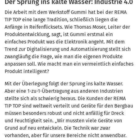
Der Sprung ins kalte Wasser: Industrie 4.0
Die Arbeit mit dem Werkstoff Gummi hat bei der REMA
TIP TOP eine lange Tradition, schließlich liegen die
Anfänge in Reifenflicksets. Wie Thomas Moser, Leiter der
Produktentwicklung, sagt, ist Gummi erstmal ein
einfaches Produkt was die Elektronik angeht. Mit dem
Trend zur Digitalisierung und Automatisierung stellt sich
zwangläufig die Frage, wie man die eigenen Produkte
anpassen soll. Wie macht man ein vermeintlich einfaches
Produkt intelligent?
Mit der Überlegung folgt der Sprung ins kalte Wasser.
Aber eine 1-zu-1-Übertragung aus anderen Industrien
stellte sich als schwierig heraus. Die Kunden der REMA
TIP TOP sind weltweit verteilt und Geräte für den Bergbau
müssen besonders robust und nicht anfällig für Dreck
und Feuchtigkeit sein. „Wir mussten viele Geräte von
Grund auf neu entwickeln. Die Technik war zwar
vorhanden, aber für unsere Bereiche nicht anwendbar.