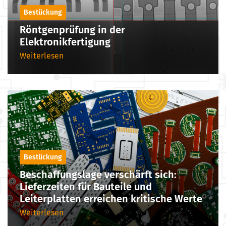
Bestückung
Röntgenprüfung in der
Elektronikfertigung
Weiterlesen
Bestückung
Beschaffungslage verschärft sich:
Lieferzeiten für Bauteile und
Leiterplatten erreichen kritische Werte
Weiterlesen