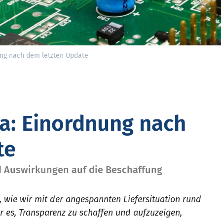
ung nach dem letzten Update
a: Einordnung nach
te
nd Auswirkungen auf die Beschaffung
, wie wir mit der angespannten Liefersituation rund
 es, Transparenz zu schaffen und aufzuzeigen,