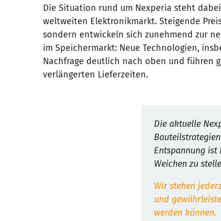
Die Situation rund um Nexperia steht dabe
weltweiten Elektronikmarkt. Steigende Prei
sondern entwickeln sich zunehmend zur neue
im Speichermarkt: Neue Technologien, ins
Nachfrage deutlich nach oben und führen gl
verlängerten Lieferzeiten.
Die aktuelle Nexp
Bauteilstrategie
Entspannung ist n
Weichen zu stelle
Wir stehen jederz
und gewährleiste
werden können.