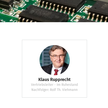
Klaus Rupprecht
Vertriebsleiter - Im Ruhestand
Nachfolger: Rolf Th. Viehmann