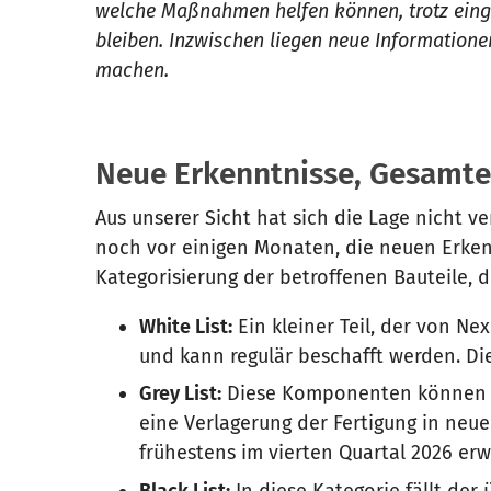
welche Maßnahmen helfen können, trotz eing
bleiben. Inzwischen liegen neue Informatione
machen.
Neue Erkenntnisse, Gesamte
Aus unserer Sicht hat sich die Lage nicht ver
noch vor einigen Monaten, die neuen Erkenn
Kategorisierung der betroffenen Bauteile, d
White List:
Ein kleiner Teil, der von Ne
und kann regulär beschafft werden. Dies
Grey List:
Diese Komponenten können the
eine Verlagerung der Fertigung in neue
frühestens im vierten Quartal 2026 erw
Black List:
In diese Kategorie fällt der