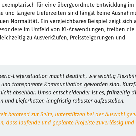
i exemplarisch für eine übergeordnete Entwicklung im
se und längere Lieferzeiten sind längst keine Ausnahm
n Normalität. Ein vergleichbares Beispiel zeigt sich a
besondere im Umfeld von KI-Anwendungen, treiben die
eichzeitig zu Ausverkäufen, Preissteigerungen und
eria-Liefersituation macht deutlich, wie wichtig Flexibili
n und transparente Kommunikation geworden sind. Kurzfr
icht absehbar. Umso entscheidender ist es, frühzeitig di
n und Lieferketten langfristig robuster aufzustellen.
eit beratend zur Seite, unterstützen bei der Auswahl gee
n, dass laufende und geplante Projekte zuverlässig und s