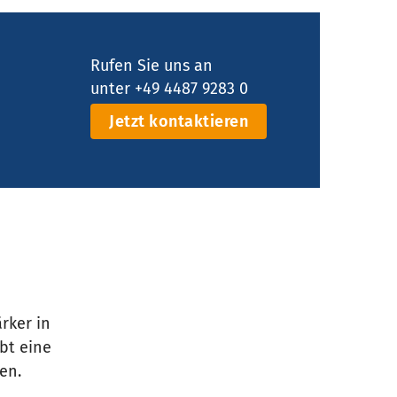
Rufen Sie uns an
unter +49 4487 9283 0
Jetzt kontaktieren
rker in
bt eine
en.