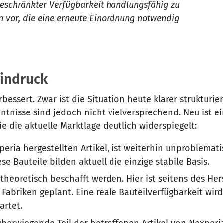
eschränkter Verfügbarkeit handlungsfähig zu
n vor, die eine erneute Einordnung notwendig
indruck
bessert. Zwar ist die Situation heute klarer strukturier
tnisse sind jedoch nicht vielversprechend. Neu ist e
ie die aktuelle Marktlage deutlich widerspiegelt:
xperia hergestellten Artikel, ist weiterhin unproblemat
e Bauteile bilden aktuell die einzige stabile Basis.
oretisch beschafft werden. Hier ist seitens des Hers
 Fabriken geplant. Eine reale Bauteilverfügbarkeit wird
artet.
 überwiegende Teil der betroffenen Artikel von Nexperi