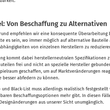
gbarkeit.
: Von Beschaffung zu Alternativen
grund empfehlen wir eine konsequente Überarbeitung
ollte es sein, wo immer möglich auf alternative Bauteile
bhängigkeiten von einzelnen Herstellern zu reduziere
g kommt dabei herstellerneutralen Spezifikationen zu
teilen frei und nicht an spezielle Hersteller gebunde
pielraum geschaffen, um auf Marktveränderungen reag
e besser abfedern zu können.
- und Black-List muss allerdings realistisch festgestell
tbaren Beschaffungsoptionen mehr gibt. In diesen Fäll
Designänderungen aus unserer Sicht unumgänglich.