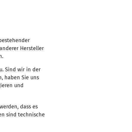
 bestehender
 anderer Hersteller
n.
. Sind wir in der
n, haben Sie uns
ieren und
t werden, dass es
en sind technische