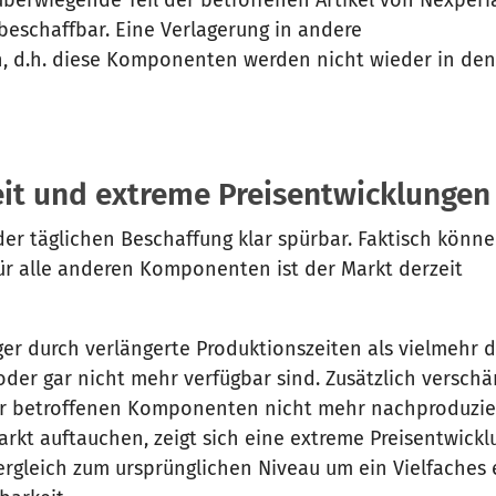
 beschaffbar. Eine Verlagerung in andere
h, d.h. diese Komponenten werden nicht wieder in de
eit und extreme Preisentwicklungen
der täglichen Beschaffung klar spürbar. Faktisch könn
Für alle anderen Komponenten ist der Markt derzeit
er durch verlängerte Produktionszeiten als vielmehr 
 oder gar nicht mehr verfügbar sind. Zusätzlich verschä
der betroffenen Komponenten nicht mehr nachproduzier
kt auftauchen, zeigt sich eine extreme Preisentwicklu
Vergleich zum ursprünglichen Niveau um ein Vielfaches 