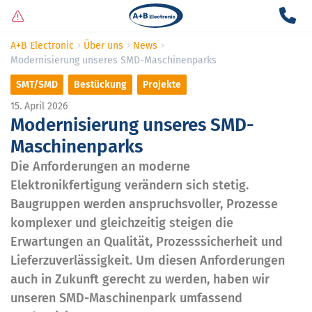
A+B Electronic
Über uns
News
Modernisierung unseres SMD-Maschinenparks
SMT/SMD
Bestückung
Projekte
15. April 2026
Modernisierung unseres SMD-
Maschinenparks
Die Anforderungen an moderne
Elektronikfertigung verändern sich stetig.
Baugruppen werden anspruchsvoller, Prozesse
komplexer und gleichzeitig steigen die
Erwartungen an Qualität, Prozesssicherheit und
Lieferzuverlässigkeit. Um diesen Anforderungen
auch in Zukunft gerecht zu werden, haben wir
unseren SMD-Maschinenpark umfassend