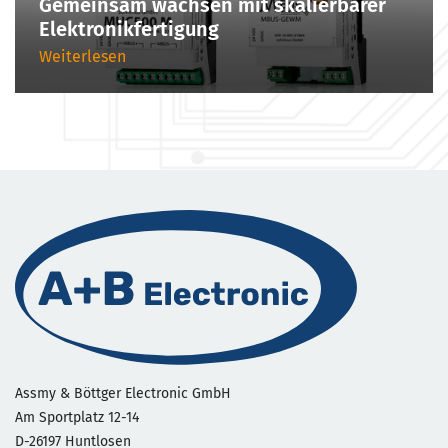
Gemeinsam wachsen mit skalierbarer
Elektronikfertigung
Weiterlesen
Assmy & Böttger Electronic GmbH
Am Sportplatz 12-14
D-26197 Huntlosen