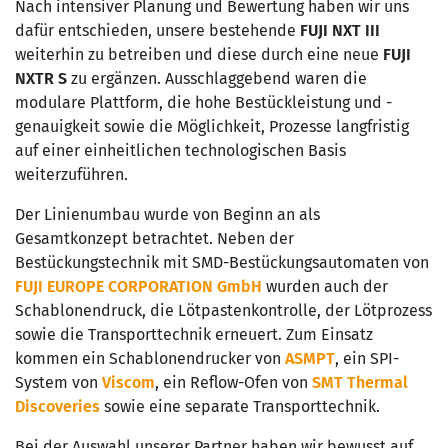
Nach intensiver Planung und Bewertung haben wir uns
dafür entschieden, unsere bestehende
FUJI NXT III
weiterhin zu betreiben und diese durch eine neue
FUJI
NXTR S
zu ergänzen. Ausschlaggebend waren die
modulare Plattform, die hohe Bestückleistung und -
genauigkeit sowie die Möglichkeit, Prozesse langfristig
auf einer einheitlichen technologischen Basis
weiterzuführen.
Der Linienumbau wurde von Beginn an als
Gesamtkonzept betrachtet. Neben der
Bestückungstechnik mit SMD-Bestückungsautomaten von
FUJI EUROPE CORPORATION GmbH
wurden auch der
Schablonendruck, die Lötpastenkontrolle, der Lötprozess
sowie die Transporttechnik erneuert. Zum Einsatz
kommen ein Schablonendrucker von
ASMPT
, ein SPI-
System von
Viscom
, ein Reflow-Ofen von
SMT Thermal
Discoveries
sowie eine separate Transporttechnik.
Bei der Auswahl unserer Partner haben wir bewusst auf