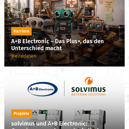
Karriere
A+B Electronic – Das Plus+, das den
Unterschied macht
Weiterlesen
Projekte
solvimus und A+B Electronic: