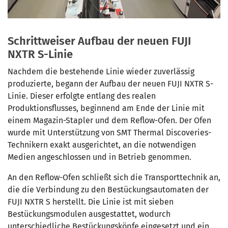
Schrittweiser Aufbau der neuen FUJI
NXTR S-Linie
Nachdem die bestehende Linie wieder zuverlässig
produzierte, begann der Aufbau der neuen FUJI NXTR S-
Linie. Dieser erfolgte entlang des realen
Produktionsflusses, beginnend am Ende der Linie mit
einem Magazin-Stapler und dem Reflow-Ofen. Der Ofen
wurde mit Unterstützung von SMT Thermal Discoveries-
Technikern exakt ausgerichtet, an die notwendigen
Medien angeschlossen und in Betrieb genommen.
An den Reflow-Ofen schließt sich die Transporttechnik an,
die die Verbindung zu den Bestückungsautomaten der
FUJI NXTR S herstellt. Die Linie ist mit sieben
Bestückungsmodulen ausgestattet, wodurch
unterschiedliche Bestückungsköpfe eingesetzt und ein