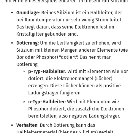
mit Hilfe eines Beispiels erklären. In diesem Fall Silizium
Grundlage
: Reines Silizium ist ein Halbleiter, der
bei Raumtemperatur nur sehr wenig Strom leitet.
Das liegt daran, dass seine Elektronen fest im
Kristallgitter gebunden sind.
Dotierung
: Um die Leitfähigkeit zu erhöhen, wird
Silizium mit kleinen Mengen anderer Elemente (wie
Bor oder Phosphor) "dotiert". Das nennt man
Dotierung:
p-Typ-Halbleiter
: Wird mit Elementen wie Bor
dotiert, die Elektronenmangel (Löcher)
erzeugen. Diese Löcher können als positive
Ladungsträger fungieren.
n-Typ-Halbleiter
: Wird mit Elementen wie
Phosphor dotiert, die zusätzliche Elektronen
bereitstellen, also negative Ladungsträger.
Verhalten
: Durch Dotierung kann das
Halbleitermaterial (hier das Silizium) gezielt