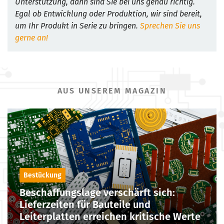
Unterstützung, dann sind Sie bei uns genau richtig.
Egal ob Entwicklung oder Produktion, wir sind bereit,
um Ihr Produkt in Serie zu bringen.
Sprechen Sie uns
gerne an!
AUS UNSEREM MAGAZIN
Bestückung
Beschaffungslage verschärft sich:
Lieferzeiten für Bauteile und
Leiterplatten erreichen kritische Werte